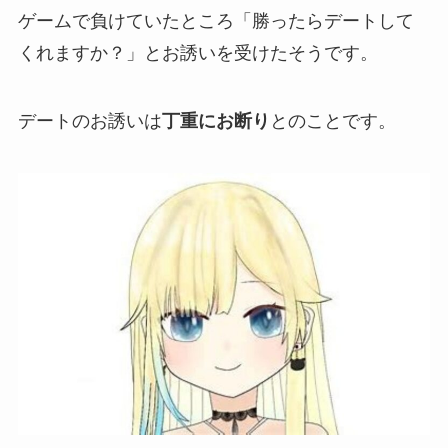
ゲームで負けていたところ
「
勝
ったらデートして
くれますか？」
とお誘いを受けたそうです。
デートのお誘いは
丁重にお断り
とのことです。