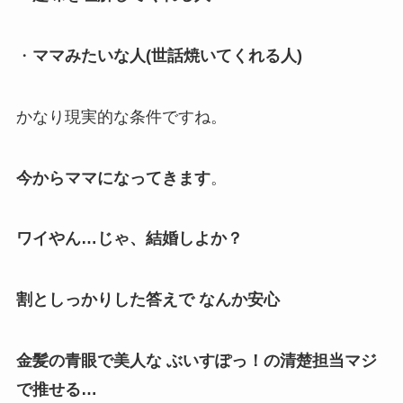
・
ママみたいな人(世話焼いてくれる人)
かなり
現実的な条件
ですね。
今からママになってきます
。
ワイやん…じゃ、結婚しよか？
割としっかりした答えで なんか安心
金髪の青眼で美人な ぶいすぽっ！の清楚担当マジ
で推せる…