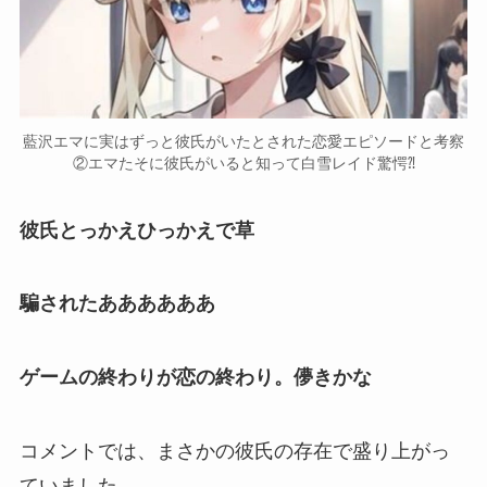
藍沢エマに実はずっと彼氏がいたとされた恋愛エピソードと考察
②エマたそに彼氏がいると知って白雪レイド驚愕⁈
彼氏とっかえひっかえで草
騙されたああああああ
ゲームの終わりが恋の終わり。儚きかな
コメントでは、まさかの
彼氏の存在
で盛り上がっ
ていました。