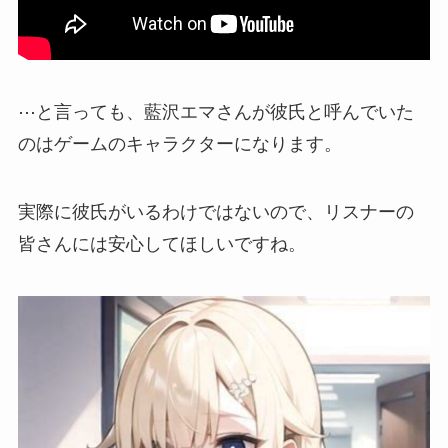
⋯と言っても、藍沢エマさんが
彼氏と呼んでいた
のはゲームのキャラクター
になります。
実際に彼氏がいるわけではないので、リスナーの
皆さんには
安心
してほしいですね。