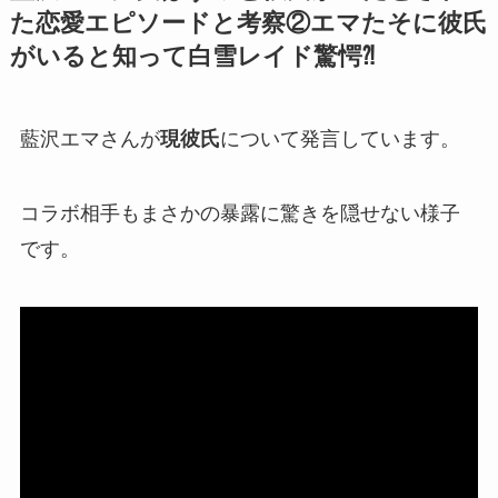
た恋愛エピソードと考察②エマたそに彼氏
がいると知って白雪レイド驚愕⁈
藍沢エマさんが
現彼氏
について発言しています。
コラボ相手も
まさかの暴露
に驚きを隠せない様子
です。