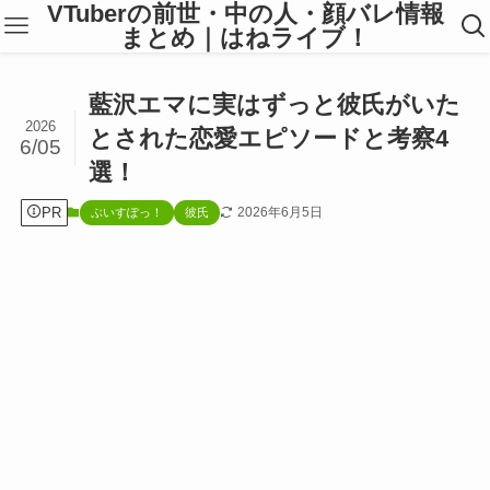
VTuberの前世・中の人・顔バレ情報
まとめ｜はねライブ！
藍沢エマに実はずっと彼氏がいた
2026
とされた恋愛エピソードと考察4
6/05
選！
PR
2026年6月5日
ぶいすぽっ！
彼氏