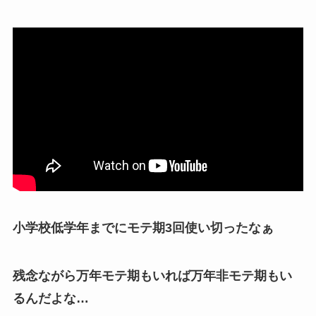
小学校低学年までにモテ期3回使い切ったなぁ
残念ながら万年モテ期もいれば万年非モテ期もい
るんだよな…