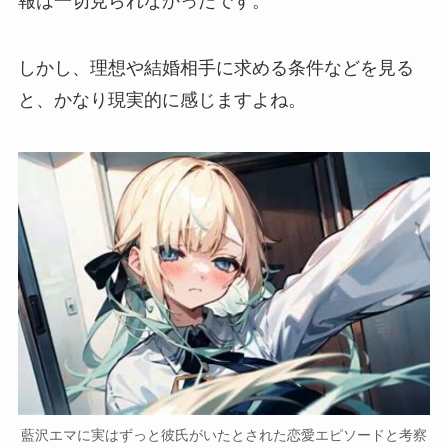
報
は一切見られなかったです。
しかし、理想や結婚相手に求める条件などを見る
と、
かなり現実的
に感じますよね。
藍沢エマに実はずっと彼氏がいたとされた恋愛エピソードと考察