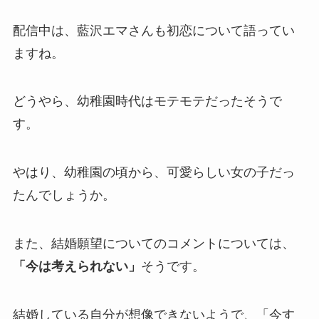
配信中は、藍沢エマさんも
初恋について
語ってい
ますね。
どうやら、
幼稚園時代はモテモテだった
そうで
す。
やはり、幼稚園の頃から、可愛らしい女の子だっ
たんでしょうか。
また、結婚願望についてのコメントについては、
「今は考えられない」
そうです。
結婚している自分が想像できない
ようで、
「今す