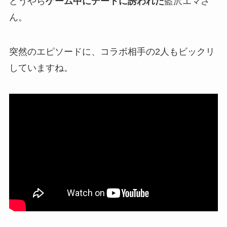
どうやら
ゲーム中にデートに誘われた
藍沢エマさ
ん。
突然のエピソードに、コラボ相手の2人も
ビックリ
していますね。