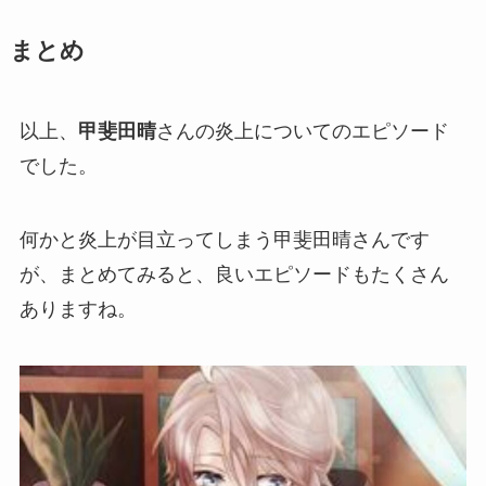
まとめ
以上、
甲斐田晴
さんの炎上についてのエピソード
でした。
何かと
炎上が目立ってしまう
甲斐田晴さんです
が、まとめてみると、
良いエピソード
もたくさん
ありますね。