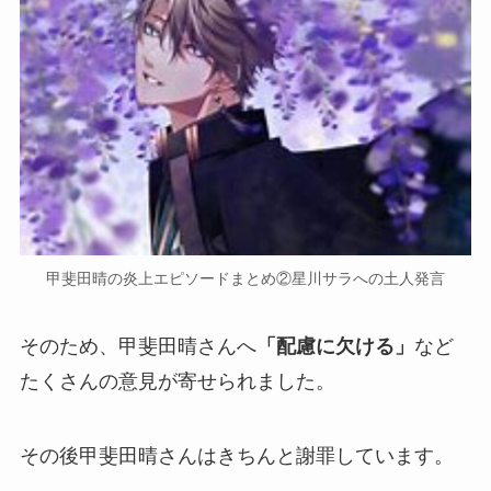
甲斐田晴の炎上エピソードまとめ②星川サラへの土人発言
そのため、甲斐田晴さんへ
「配慮に欠ける」
など
たくさんの意見が寄せられました。
その後甲斐田晴さんはきちんと
謝罪
しています。