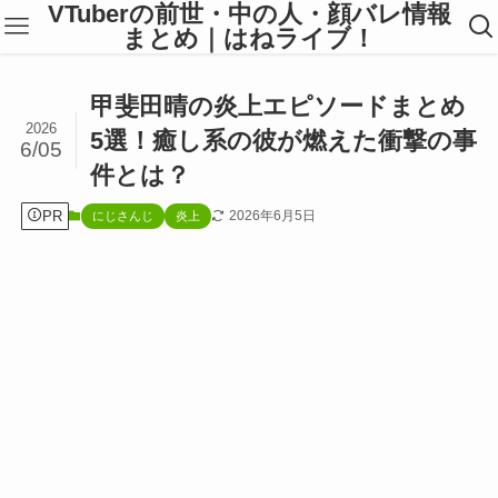
VTuberの前世・中の人・顔バレ情報
まとめ｜はねライブ！
甲斐田晴の炎上エピソードまとめ
2026
5選！癒し系の彼が燃えた衝撃の事
6/05
件とは？
PR
2026年6月5日
にじさんじ
炎上