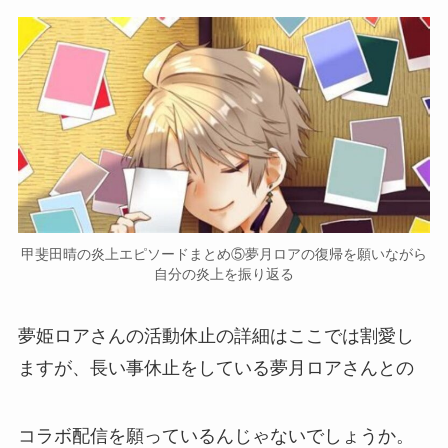
甲斐田晴の炎上エピソードまとめ⑤夢月ロアの復帰を願いながら
自分の炎上を振り返る
夢姫ロアさんの
活動休止
の詳細はここでは割愛し
ますが、長い事休止をしている夢月ロアさんとの
コラボ配信を願っている
んじゃないでしょうか。