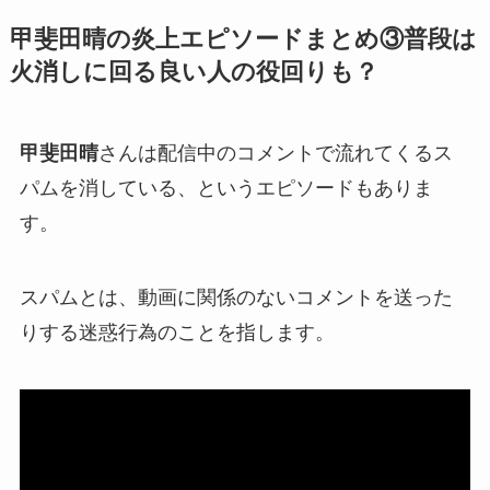
甲斐田晴の炎上エピソードまとめ③普段は
火消しに回る良い人の役回りも？
甲斐田晴
さんは配信中のコメントで流れてくる
ス
パムを消している
、というエピソードもありま
す。
スパムとは、動画に関係のないコメントを送った
りする
迷惑行為
のことを指します。