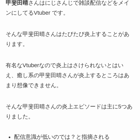
甲斐田晴
さんはにじさんじで雑談配信などをメイ
ンにしてるVtuber です。
そんな甲斐田晴さんはたびたび
炎上
することがあ
ります。
有名なVtuberなので炎上はさけられないとはい
え、癒し系の甲斐田晴さんが炎上するところはあ
まり想像できません。
そんな甲斐田晴さんの炎上エピソードは主に
5つ
あ
りました。
配信意識が低いのでは？と指摘される