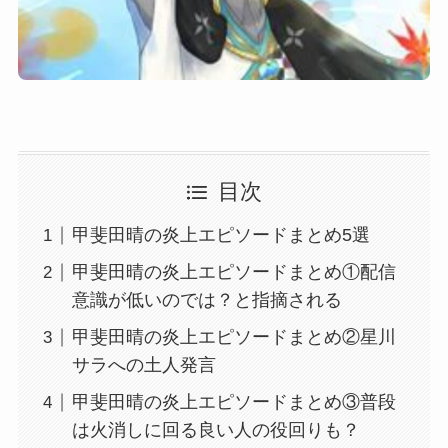
目次
甲斐田晴の炎上エピソードまとめ5選
甲斐田晴の炎上エピソードまとめ①配信
意識が低いのでは？と指摘される
甲斐田晴の炎上エピソードまとめ②星川
サラへの土人発言
甲斐田晴の炎上エピソードまとめ③普段
は火消しに回る良い人の役回りも？