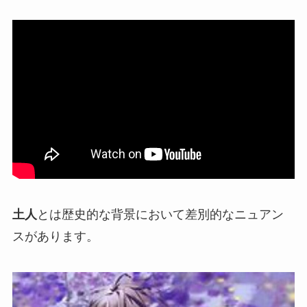
土人
とは歴史的な背景において
差別的なニュアン
ス
があります。