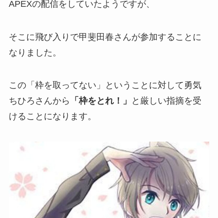
APEXの配信をしていたようですが、
そこに
飛び入りで
甲斐田春さんが参加することに
なりました。
この
「枠を取ってない」
ということに対して勇気
ちひろさんから
「枠をとれ！」
と厳しい指摘を受
けることになります。