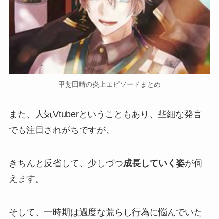
甲斐田晴の炎上エピソードまとめ
また、人気Vtuberということもあり、些細な発言
でも注目されがちですが、
きちんと反省して、少しづつ
成長していく姿
が伺
えます。
そして、一時期は過度な
荒らし行為
に悩んでいた