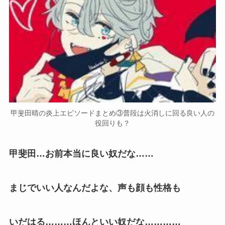
甲斐田晴の炎上エピソードまとめ③普段は火消しに回る良い人の
役回りも？
甲斐田…お前本当に良い奴だな……
まじでいい人なんだよな、声も顔も性格も
いだはる………ほんといい奴だな…………