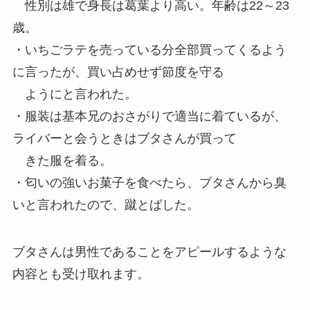
性別は雄で身長は葛葉より高い。年齢は22～23
歳。
・いちごラテを売っている分全部買ってくるよう
に言ったが、買い占めせず節度を守る
ようにと言われた。
・服装は基本兄のおさがりで適当に着ているが、
ライバーと会うときはブタさんが買って
きた服を着る。
・匂いの強いお菓子を食べたら、ブタさんから臭
いと言われたので、蹴とばした。
ブタさんは
男性であることをアピール
するような
内容とも受け取れます。