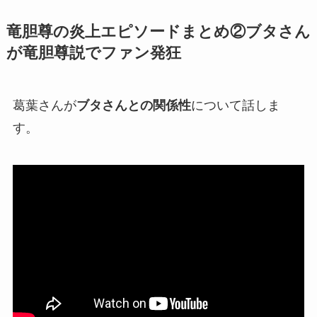
竜胆尊の炎上エピソードまとめ②ブタさん
が竜胆尊説でファン発狂
葛葉さんが
ブタさんとの関係性
について話しま
す。