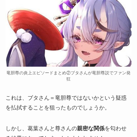
竜胆尊の炎上エピソードまとめ②ブタさんが竜胆尊説でファン発
狂
これは、
ブタさん＝竜胆尊ではないか
という疑惑
を払拭することを狙ったものでしょうか。
しかし、葛葉さんと尊さんの
親密な関係
を匂わせ