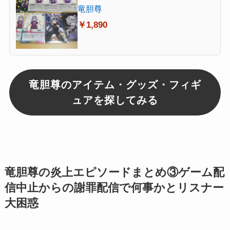
竜胆尊
￥1,890
竜胆尊のアイテム・グッズ・フィギ
ュアを探してみる
竜胆尊の炎上エピソードまとめ③ゲーム配
信中止からの謝罪配信で何事かとリスナー
大困惑