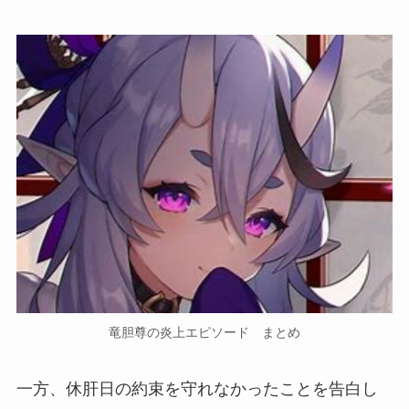
竜胆尊の炎上エピソード まとめ
一方、
休肝日の約束を守れなかった
ことを告白し