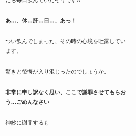
たら
毎日飲んでいた
そうですw
あ…、休…肝…日…、あっ！
つい飲んでしまった、その時の心境を吐露してい
ます。
驚きと後悔が入り混じったのでしょうか。
非常に申し訳なく思い、ここで謝罪させてもらお
う…ごめんなさい
神妙に謝罪
するも