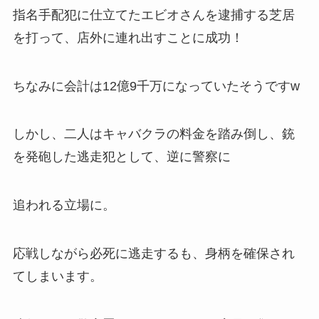
指名手配犯に仕立てたエビオさんを逮捕する芝居
を打って、店外に連れ出すことに成功！
ちなみに会計は
12億9千万
になっていたそうですw
しかし、二人はキャバクラの料金を踏み倒し、銃
を発砲した逃走犯として、逆に警察に
追われる立場に。
応戦しながら必死に逃走するも、身柄を確保され
てしまいます。