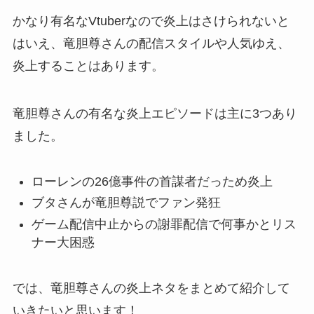
かなり有名なVtuberなので炎上はさけられないと
はいえ、竜胆尊さんの配信スタイルや人気ゆえ、
炎上することはあります。
竜胆尊さんの有名な炎上エピソードは主に
3つ
あり
ました。
ローレンの26億事件の首謀者だっため炎上
ブタさんが竜胆尊説でファン発狂
ゲーム配信中止からの謝罪配信で何事かとリス
ナー大困惑
では、竜胆尊さんの炎上ネタをまとめて紹介して
いきたいと思います！