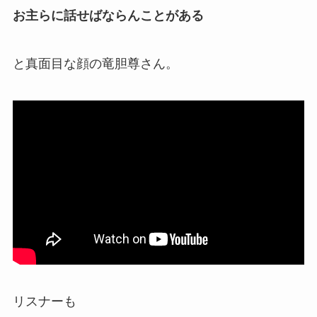
お主らに話せばならんことがある
と
真面目な顔
の竜胆尊さん。
リスナーも