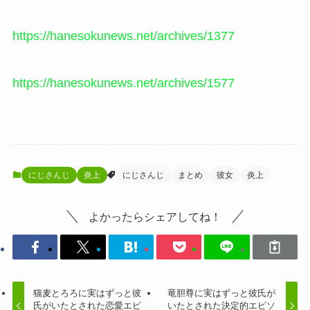
https://hanesokunews.net/archives/1377
https://hanesokunews.net/archives/1577
にじさんじ
炎上
にじさんじ
まとめ
彼女
炎上
よかったらシェアしてね！
猫麦とろろに実はずっと彼
竜胆尊に実はずっと彼氏が
氏がいたとされた恋愛エピ
いたとされた決定的エピソ