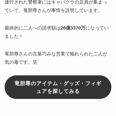
連行された警察署にはキャバクラの店員が集まっ
ていて、竜胆尊さんが事情を説明しています。
最終的に二人への請求額は
26億3370万
になってい
ました！
竜胆尊さんの
言葉巧みな営業
で陥れられた二人が
気の毒です。笑
竜胆尊のアイテム・グッズ・フィギ
ュアを探してみる