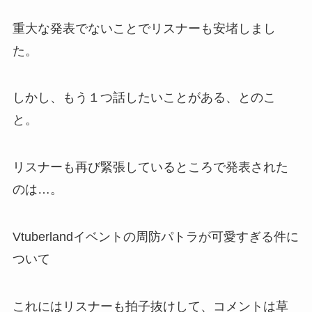
重大な発表でないことでリスナーも安堵しまし
た。
しかし、
もう１つ話したいことがある
、とのこ
と。
リスナーも再び緊張しているところで発表された
のは…。
Vtuberlandイベントの
周防パトラが可愛すぎる件
に
ついて
これにはリスナーも拍子抜けして、コメントは草