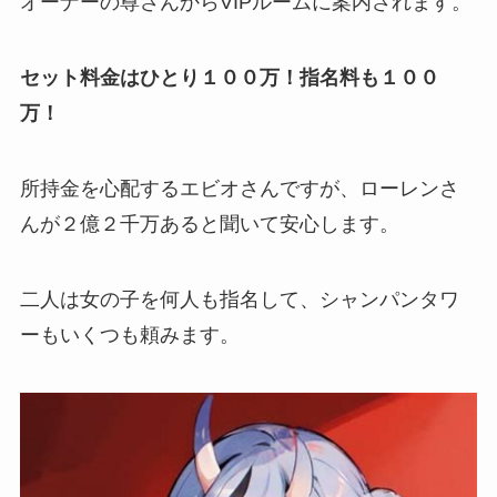
オーナーの尊さんから
VIPルーム
に案内されます。
セット料金はひとり１００万！指名料も１００
万！
所持金を心配するエビオさんですが、ローレンさ
んが
２億２千万
あると聞いて安心します。
二人は女の子を何人も指名して、シャンパンタワ
ーもいくつも頼みます。