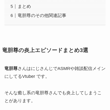
まとめ
竜胆尊のその他関連記事
竜胆尊の炎上エピソードまとめ3選
竜胆尊
さんはにじさんじで
ASMR
や雑談配信メイン
にしてるVtuber です。
そんな癒し系の竜胆尊さんでも
炎上
してしまうこ
とがあります。