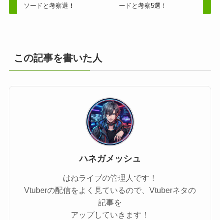
ソードと考察選！
ードと考察5選！
この記事を書いた人
ハネガメッシュ
はねライブの管理人です！
Vtuberの配信をよく見ているので、Vtuberネタの
記事を
アップしていきます！