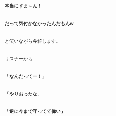
本当にすま～ん！
だって気付かなかったんだもんw
と笑いながら弁解します。
リスナーから
「なんだってー！」
「やりおったな」
「逆に今まで守ってて偉い」