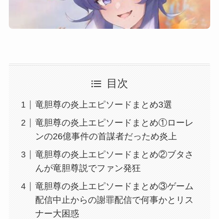
目次
竜胆尊の炎上エピソードまとめ3選
竜胆尊の炎上エピソードまとめ①ローレ
ンの26億事件の首謀者だっため炎上
竜胆尊の炎上エピソードまとめ②ブタさ
んが竜胆尊説でファン発狂
竜胆尊の炎上エピソードまとめ③ゲーム
配信中止からの謝罪配信で何事かとリス
ナー大困惑