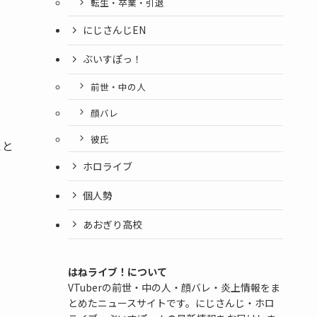
転生・卒業・引退
にじさんじEN
ぶいすぽっ！
前世・中の人
顔バレ
彼氏
こと
ホロライブ
個人勢
あおぎり高校
はねライブ！について
VTuberの前世・中の人・顔バレ・炎上情報をま
とめたニュースサイトです。にじさんじ・ホロ