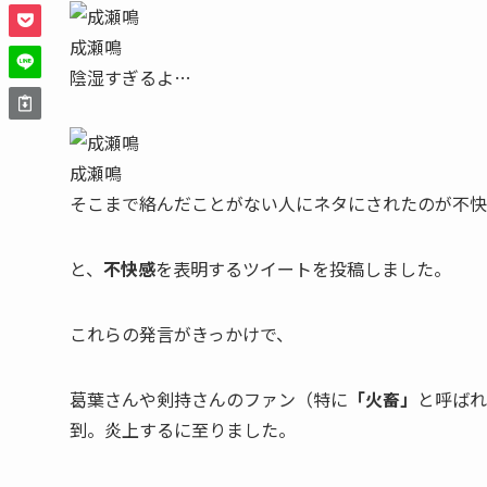
成瀬鳴
陰湿すぎるよ…
成瀬鳴
そこまで絡んだことがない人にネタにされたのが不快
と、
不快感
を表明するツイートを投稿しました。
これらの発言がきっかけで、
葛葉さんや剣持さんのファン（特に
「火畜」
と呼ばれ
到。
炎上
するに至りました。