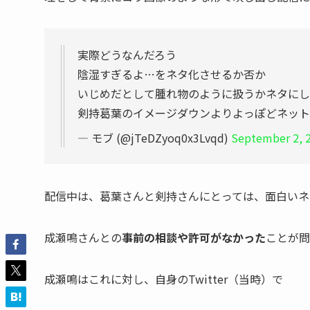
実際どうなんだろう
陰湿すぎるよ…をネタ化させるか否か
いじめだとして腫れ物のように扱うかネタにし
剣持葛葉のイメージダウンよりよっぽどネット
— モブ (@jTeDZyoq0x3Lvqd)
September 2, 
配信中は、葛葉さんと剣持さんにとっては、
面白いネ
成瀬鳴さんとの
事前の相談や許可がなかった
ことが問
成瀬鳴はこれに対し、自身のTwitter（当時）で