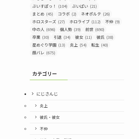
ぶいすぽっ！
(104)
ぶいぱい
(21)
まとめ
(45)
コラボ
(2)
ネオポルテ
(26)
ホロスターズ
(27)
ホロライブ
(112)
不仲
(9)
中の人
(696)
個人勢
(39)
前世
(690)
卒業
(30)
引退
(34)
彼女
(11)
彼氏
(38)
星めぐり学園
(13)
炎上
(54)
転生
(40)
顔バレ
(675)
カテゴリー
にじさんじ
炎上
彼氏・彼女
不仲