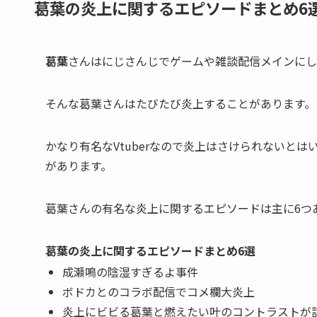
葛葉の炎上に関するエピソードまとめ6
葛葉
さんはにじさんじでゲームや雑談配信メインにしてる
そんな葛葉さんはたびたび
炎上
することがあります。
かなり有名なVtuberなので炎上はさけられないとは
があります。
葛葉さんの有名な炎上に関するエピソードは主に
6つ
葛葉の炎上に関するエピソードまとめ6選
成瀬鳴の陰湿すぎるよ事件
ボドカとのコラボ配信でコメ欄大炎上
炎上にビビる葛葉と燃えたい叶のコントラストが