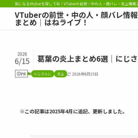
気になるVtuberを探してね！VTuberの前世・中の人・顔バレ・炎上情
VTuberの前世・中の人・顔バレ情報
まとめ｜はねライブ！
2026
葛葉の炎上まとめ6選｜にじ
6/15
PR
にじさんじ
炎上
2026年6月15日
※この記事は2025年4月に追記、更新しました。