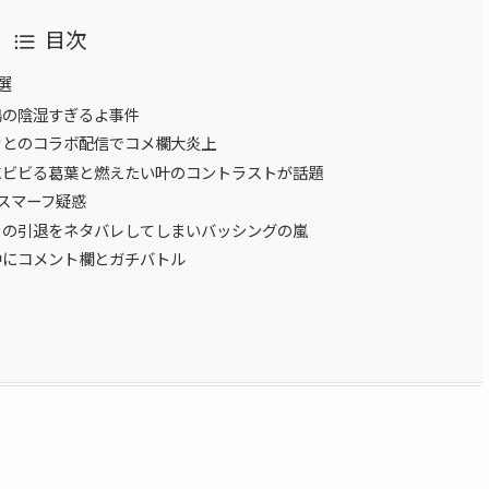
目次
選
鳴の陰湿すぎるよ事件
カとのコラボ配信でコメ欄大炎上
にビビる葛葉と燃えたい叶のコントラストが話題
Xスマーフ疑惑
ラの引退をネタバレしてしまいバッシングの嵐
中にコメント欄とガチバトル