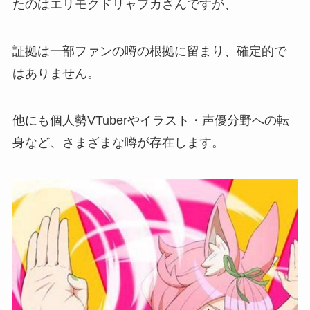
たのは
エリモクドリャフカ
さんですが、
証拠は一部ファンの
噂の根拠に留まり、確定的で
はありません。
他にも個人勢VTuberやイラスト・声優分野への転
身など、さまざまな噂が存在します。