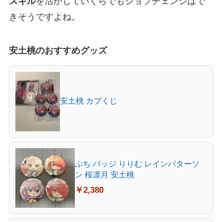
スキル
を活かしていくらでも
ジョブチェンジ
はで
きそうですよね。
安土桃のおすすめグッズ
安土桃 カプくじ
ぷち バッジ りりむ レインパターソ
ン 桜凛月 安土桃
￥2,380