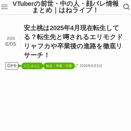
VTuberの前世・中の人・顔バレ情報
まとめ｜はねライブ！
安土桃は2025年4月現在転生して
る？転生先と噂されるエリモクド
2026
6/05
リャフカや卒業後の進路を徹底リ
サーチ！
PR
2026年6月5日
にじさんじ
転生・卒業・引退