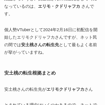
なっているのは、
エリモ・クドリャフカ
さんで
す。
個人勢VTuberとして
2024年2月16日に初配信を開
始
したエリモクドリャフカさんですが、ネット民
の間では
安土桃さんの転生先
として最もよく名前
が挙がっていますね。
安土桃の転生根拠まとめ
安土桃さんの
転生先
が
エリモクドリャフカ
さん