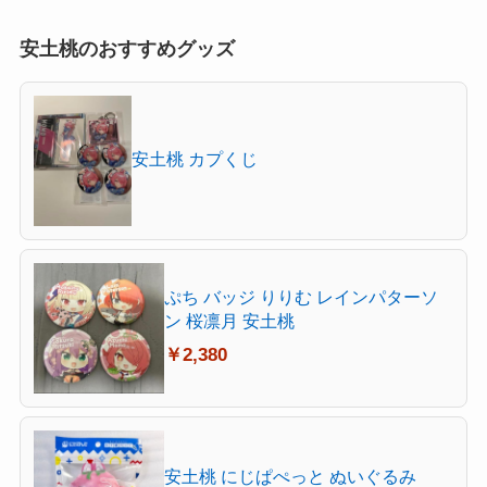
安土桃のおすすめグッズ
安土桃 カプくじ
ぷち バッジ りりむ レインパターソ
ン 桜凛月 安土桃
￥2,380
安土桃 にじぱぺっと ぬいぐるみ