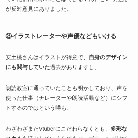
が反対意見にありました。
③イラストレーターや声優などもいける
安土桃さんはイラストが得意で、
自身のデザイン
にも関与していた
過去がありますし、
朗読教室
に通っていたことも明かしており、
声を
使った仕事
（ナレーターや朗読活動など）にシフ
トするのではという噂も。
わざわざまたVtuberにこだわらなくとも、
多彩な