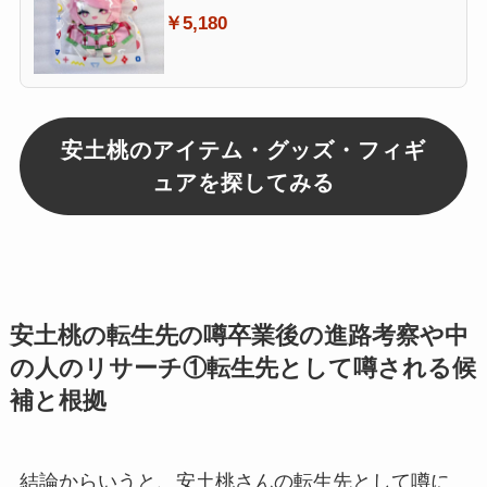
￥5,180
安土桃のアイテム・グッズ・フィギ
ュアを探してみる
安土桃の転生先の噂卒業後の進路考察や中
の人のリサーチ①転生先として噂される候
補と根拠
結論からいうと、安土桃さんの
転生先
として噂に