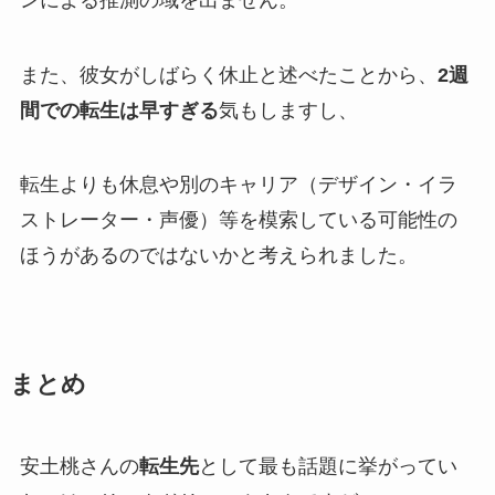
また、彼女が
しばらく休止と述べた
ことから、
2週
間での転生は早すぎる
気もしますし、
転生
よりも
休息や別のキャリア
（デザイン・イラ
ストレーター・声優）等を模索している可能性の
ほうがあるのではないかと考えられました。
まとめ
安土桃さんの
転生先
として最も話題に挙がってい