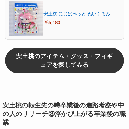
安土桃 にじぱぺっと ぬいぐるみ
￥5,180
安土桃のアイテム・グッズ・フィギ
ュアを探してみる
安土桃の転生先の噂卒業後の進路考察や中
の人のリサーチ③浮かび上がる卒業後の職
業