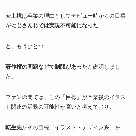
安土桃は卒業の理由としてデビュー時からの目標
が
にじさんじでは実現不可能になった
と、もうひとつ
著作権の問題などで制限があった
と説明しまし
た。
ファンの間では、この
「目標」
が
卒業後のイラス
ト関連の活動
の可能性が高いと考えており、
転生先
がその目標（イラスト・デザイン系）を