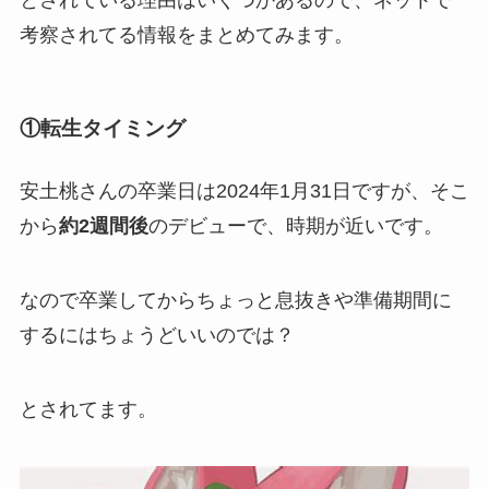
とされている理由はいくつかあるので、ネットで
考察されてる情報をまとめてみます。
①転生タイミング
安土桃さんの
卒業日は2024年1月31日
ですが、そこ
から
約2週間後
のデビューで、時期が近いです。
なので卒業してからちょっと
息抜きや準備期間
に
するにはちょうどいいのでは？
とされてます。