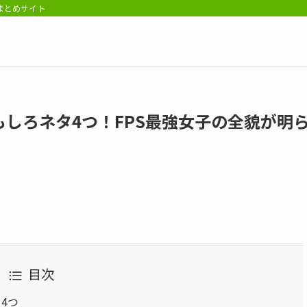
報まとめサイト
しろネタ4つ！FPS最強女子の全貌が明
目次
4つ