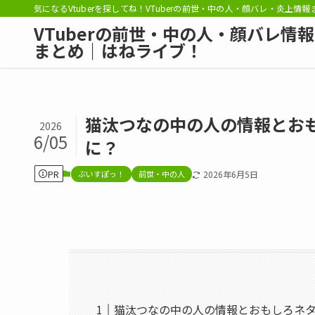
気になるVtuberを探してね！VTuberの前世・中の人・顔バレ・炎上情
VTuberの前世・中の人・顔バレ情報
まとめ｜はねライブ！
猫汰つなの中の人の情報とおも
2026
6/05
に？
PR
ぶいすぽっ！
前世・中の人
2026年6月5日
猫汰つなの中の人の情報とおもしろネタ