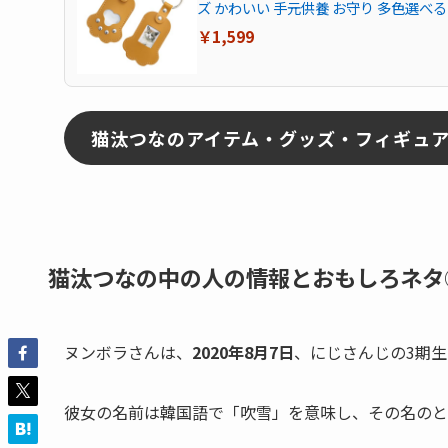
ズ かわいい 手元供養 お守り 多色選べ
￥1,599
猫汰つなのアイテム・グッズ・フィギュ
猫汰つなの中の人の情報とおもしろネタ
ヌンボラさんは、
2020年8月7日
、にじさんじの3期生
彼女の名前は
韓国語で「吹雪」
を意味し、その名のと