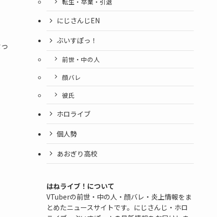
転生・卒業・引退
にじさんじEN
ぶいすぽっ！
なっ
前世・中の人
顔バレ
彼氏
ホロライブ
個人勢
あおぎり高校
はねライブ！について
VTuberの前世・中の人・顔バレ・炎上情報をま
とめたニュースサイトです。にじさんじ・ホロ