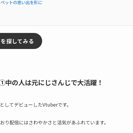
る ペットの思い出を形に
アを探してみる
①中の人は元にじさんじで大活躍！
としてデビューしたVtuberです。
おり配信にはさわやかさと活気があふれています。