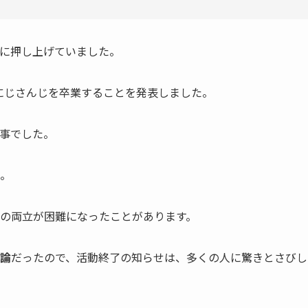
に押し上げていました。
にじさんじを卒業
することを発表しました。
事でした。
。
の両立が困難になった
ことがあります。
論
だったので、活動終了の知らせは、多くの人に驚きとさびし