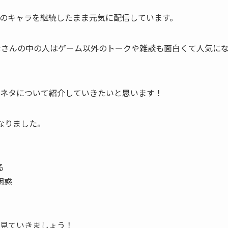
のキャラを継続したまま元気に配信しています。
なさんの
中の人
はゲーム以外のトークや雑談も面白くて人気に
ネタについて紹介していきたいと思います！
なりました。
る
困惑
見ていきましょう！