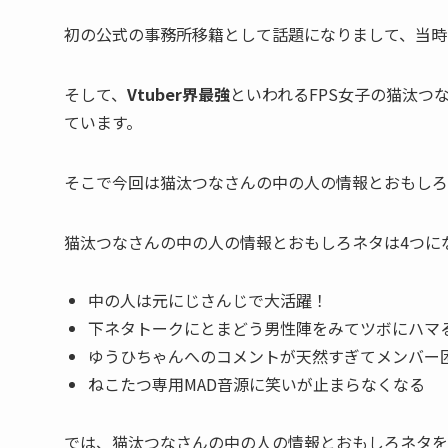
初の公式の事務所移籍として話題になりまして、当時
そして、
Vtuber界最強
といわれるFPS女子の猫汰つ
ています。
そこで今回は猫汰つなさんの中の人の情報とおもしろ
猫汰つなさんの中の人の情報とおもしろネタは
4つ
に
中の人は元にじさんじで大活躍！
下ネタトークにとまどう男性陣をみてツボにハマ
ゆうひちゃんへのコメントが天然すぎてメンバー
ねこたつ専用MAD音源に笑いが止まらなくなる
では、猫汰つなさんの中の人の情報とおもしろネタを